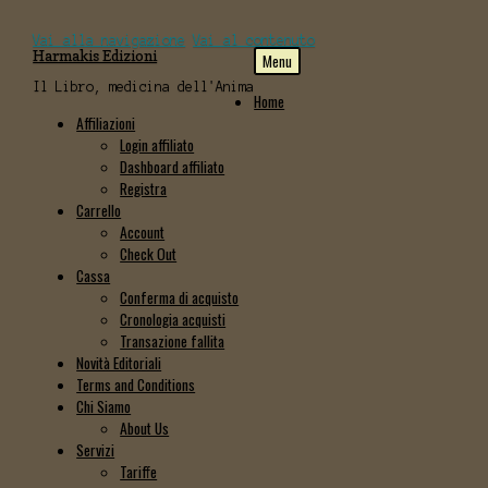
Vai alla navigazione
Vai al contenuto
Harmakis Edizioni
Menu
Il Libro, medicina dell'Anima
Home
Affiliazioni
Login affiliato
Dashboard affiliato
Registra
Carrello
Account
Check Out
Cassa
Conferma di acquisto
Cronologia acquisti
Transazione fallita
Novità Editoriali
Terms and Conditions
Chi Siamo
About Us
Servizi
Tariffe