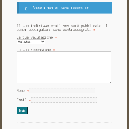
Ancora non ci sono recensioni.
Il tuo indirizzo email non sarà pubblicato.
I
campi obbligatori sono contrassegnati
*
La tua valutazione
*
La tua recensione
*
Nome
*
Email
*