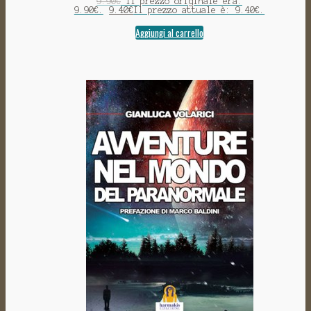
9.90
€
Il prezzo originale era:
9.90€.
9.40
€
Il prezzo attuale è: 9.40€.
Aggiungi al carrello