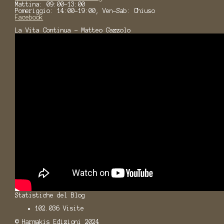
Mattina: 09:00-13:00
Pomeriggio: 14:00-19:00, Ven-Sab: Chiuso
Facebook
La Vita Continua - Matteo Gazzolo
Statistiche del Blog
102.036 Visite
© Harmakis Edizioni 2024