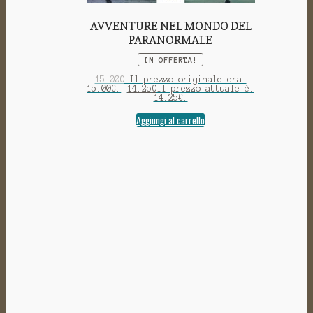
AVVENTURE NEL MONDO DEL
PARANORMALE
IN OFFERTA!
15.00
€
Il prezzo originale era:
15.00€.
14.25
€
Il prezzo attuale è:
14.25€.
Aggiungi al carrello