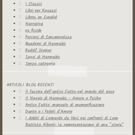
I Classici
Libri per Ragazzi
Libros en Español
Narrativa
no ficción
Percorsi di Consapevolzza
Quaderni di Harmakis
Rudolf Steiner
Saggi di Harmakis
Senza categoria
ARTICOLI BLOG RECENTI
Il fascino dell’antico Egitto nel mondo del gioco
Il Viaggio di Harmakis - Amore e Psiche
Antico Egitto: manuale di mummificazione
Dante e i fedeli d’Amore
I debiti di Leonardo da Vinci nei confronti di Leon
Battista Alberti: la rappresentazione di una “storia”