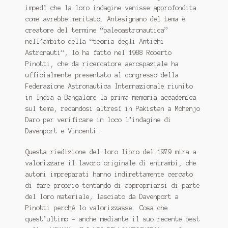
impedì che la loro indagine venisse approfondita
come avrebbe meritato. Antesignano del tema e
creatore del termine “paleoastronautica”
nell’ambito della “teoria degli Antichi
Astronauti”, lo ha fatto nel 1988 Roberto
Pinotti, che da ricercatore aerospaziale ha
ufficialmente presentato al congresso della
Federazione Astronautica Internazionale riunito
in India a Bangalore la prima memoria accademica
sul tema, recandosi altresì in Pakistan a Mohenjo
Daro per verificare in loco l’indagine di
Davenport e Vincenti.
Questa riedizione del loro libro del 1979 mira a
valorizzare il lavoro originale di entrambi, che
autori impreparati hanno indirettamente cercato
di fare proprio tentando di appropriarsi di parte
del loro materiale, lasciato da Davenport a
Pinotti perché lo valorizzasse. Cosa che
quest’ultimo – anche mediante il suo recente best