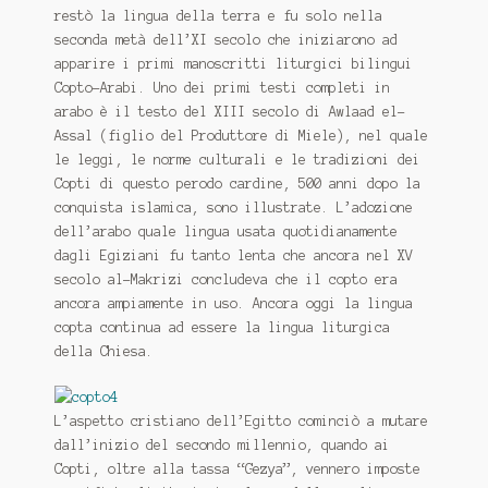
restò la lingua della terra e fu solo nella
seconda metà dell’XI secolo che iniziarono ad
apparire i primi manoscritti liturgici bilingui
Copto-Arabi. Uno dei primi testi completi in
arabo è il testo del XIII secolo di Awlaad el-
Assal (figlio del Produttore di Miele), nel quale
le leggi, le norme culturali e le tradizioni dei
Copti di questo perodo cardine, 500 anni dopo la
conquista islamica, sono illustrate. L’adozione
dell’arabo quale lingua usata quotidianamente
dagli Egiziani fu tanto lenta che ancora nel XV
secolo al-Makrizi concludeva che il copto era
ancora ampiamente in uso. Ancora oggi la lingua
copta continua ad essere la lingua liturgica
della Chiesa.
L’aspetto cristiano dell’Egitto cominciò a mutare
dall’inizio del secondo millennio, quando ai
Copti, oltre alla tassa “Gezya”, vennero imposte