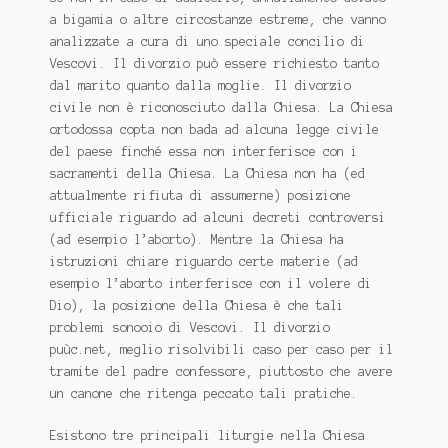
a bigamia o altre circostanze estreme, che vanno
analizzate a cura di uno speciale concilio di
Vescovi. Il divorzio può essere richiesto tanto
dal marito quanto dalla moglie. Il divorzio
civile non è riconosciuto dalla Chiesa. La Chiesa
ortodossa copta non bada ad alcuna legge civile
del paese finché essa non interferisce con i
sacramenti della Chiesa. La Chiesa non ha (ed
attualmente rifiuta di assumerne) posizione
ufficiale riguardo ad alcuni decreti controversi
(ad esempio l’aborto). Mentre la Chiesa ha
istruzioni chiare riguardo certe materie (ad
esempio l’aborto interferisce con il volere di
Dio), la posizione della Chiesa è che tali
problemi sonooio di Vescovi. Il divorzio
puùc.net, meglio risolvibili caso per caso per il
tramite del padre confessore, piuttosto che avere
un canone che ritenga peccato tali pratiche.
Esistono tre principali liturgie nella Chiesa