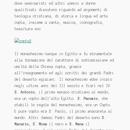
dove seminaristi ed altri uomini e donne
qualificati discutono riguardo ad argomenti di
teologia cristiana, di storia e lingua ed arte
copta, insieme a canto, musica, iconografia,
tessitura ecc
Il monachesimo nacque in Egitto e fu strumentale
alla formazione del carattere di sottomissione ed
umiltà della Chiesa copta, grazie
all’insegnamento ed agli scritti dei grandi Padri
del deserto egiziani. Il monachesimo ebbe inizio
negli ultimi anni del III secolo e fiorì nel IV.
S. Antonio
, il primo monaco cristiano al mondo,
era un copto dell’alto Egitto.
S. Pacomio
, che
stabilì le regole del monachesimo, era un Copto.
E pure copto era S. Paolo, il primo anacoreta al
mondo. Altri famosi Padri del deserto sono
S.
Macario, S. Mose
il nero e
S. Mena
il