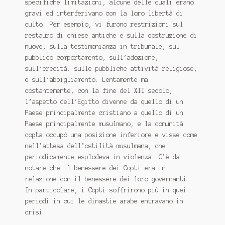
specifiche limitazioni, alcune delle quali erano
gravi ed interferivano con la loro libertà di
culto. Per esempio, vi furono restrizioni sul
restauro di chiese antiche e sulla costruzione di
nuove, sulla testimonianza in tribunale, sul
pubblico comportamento, sull’adozione,
sull’eredità. sulle pubbliche attività religiose,
e sull’abbigliamento. Lentamente ma
costantemente, con la fine del XII secolo,
l’aspetto dell’Egitto divenne da quello di un
Paese principalmente cristiano a quello di un
Paese principalmente musulmano, e la comunità
copta occupò una posizione inferiore e visse come
nell’attesa dell’ostilità musulmana, che
periodicamente esplodeva in violenza. C’è da
notare che il benessere dei Copti era in
relazione con il benessere dei loro governanti.
In particolare, i Copti soffrirono più in quei
periodi in cui le dinastie arabe entravano in
crisi.