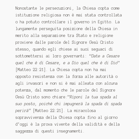
Nonostante le persecuzioni, la Chiesa copta come
istituzione religiosa non è mai stata controllata
o ha potuto controllare il governo in Egitto. La
lungamente perseguita posizione della Chiesa in
merito alla separazione tra Stato e religione
proviene dalle parole del Signore Gesù Cristo
stesso, quando egli chiese ai suoi seguaci di
sottomettersi ai loro governanti: “
Date a Cesare
quel che è di Cesare, e a Dio quel che è di Dio
”
[Matteo 22:21]. La Chiesa copta non ha mai
opposto resistenza con la forza alle autorità o
agli invasori e non si è mai alleata con alcuna
potenza, dal momento che le parole del Signore
Gesù Cristo sono chiare:”
Riponi la tua spada al
suo posto, poiché chi impugnerà la spada di spada
perirà”
[Matteo 22:21]. La miracolosa
sopravvivenza della Chiesa copta fino al giorno
d’oggi è la prova vivente della validità e della
saggezza di questi insegnamenti.