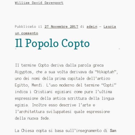
William David Davenport
Pubblicato il
27 Novembre 2017
di
admin
—
Lascia
un commento
Il Popolo Copto
Il termine Copto deriva dalla parola greca
Aigyptos, che a sua volta derivava da “Hikaptah”,
uno dei nomi della prima capitale dell’antico
Egitto, Menfi. L’uso moderno del termine “Copti”
indica i Cristiani egiziani come pure l’ultima
espressione della antica scrittura della lingua
egizia. Inoltre esso descrive l’arte e
l’architettura sviluppatesi quale espressione
della nuova fede.
La Chiesa copta si basa sull’insegnamento di
San