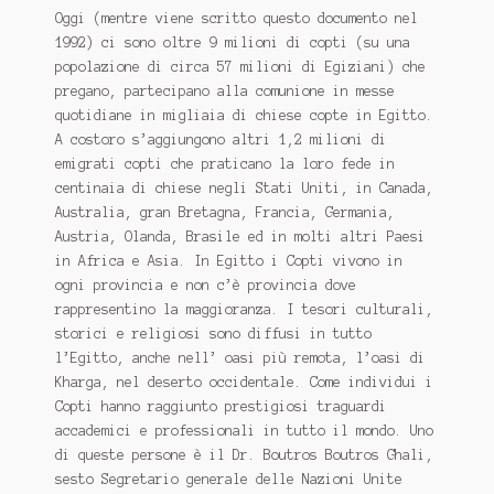
Oggi (mentre viene scritto questo documento nel
1992) ci sono oltre 9 milioni di copti (su una
popolazione di circa 57 milioni di Egiziani) che
pregano, partecipano alla comunione in messe
quotidiane in migliaia di chiese copte in Egitto.
A costoro s’aggiungono altri 1,2 milioni di
emigrati copti che praticano la loro fede in
centinaia di chiese negli Stati Uniti, in Canada,
Australia, gran Bretagna, Francia, Germania,
Austria, Olanda, Brasile ed in molti altri Paesi
in Africa e Asia. In Egitto i Copti vivono in
ogni provincia e non c’è provincia dove
rappresentino la maggioranza. I tesori culturali,
storici e religiosi sono diffusi in tutto
l’Egitto, anche nell’ oasi più remota, l’oasi di
Kharga, nel deserto occidentale. Come individui i
Copti hanno raggiunto prestigiosi traguardi
accademici e professionali in tutto il mondo. Uno
di queste persone è il Dr. Boutros Boutros Ghali,
sesto Segretario generale delle Nazioni Unite