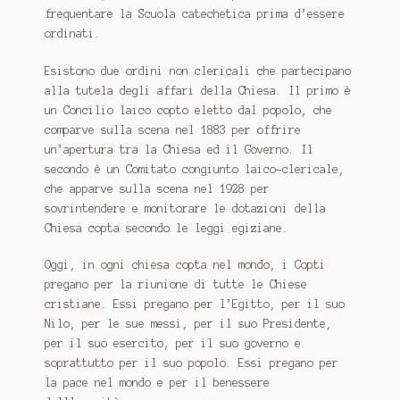
frequentare la Scuola catechetica prima d’essere
ordinati.
Esistono due ordini non clericali che partecipano
alla tutela degli affari della Chiesa. Il primo è
un Concilio laico copto eletto dal popolo, che
comparve sulla scena nel 1883 per offrire
un’apertura tra la Chiesa ed il Governo. Il
secondo è un Comitato congiunto laico-clericale,
che apparve sulla scena nel 1928 per
sovrintendere e monitorare le dotazioni della
Chiesa copta secondo le leggi egiziane.
Oggi, in ogni chiesa copta nel mondo, i Copti
pregano per la riunione di tutte le Chiese
cristiane. Essi pregano per l’Egitto, per il suo
Nilo, per le sue messi, per il suo Presidente,
per il suo esercito, per il suo governo e
soprattutto per il suo popolo. Essi pregano per
la pace nel mondo e per il benessere