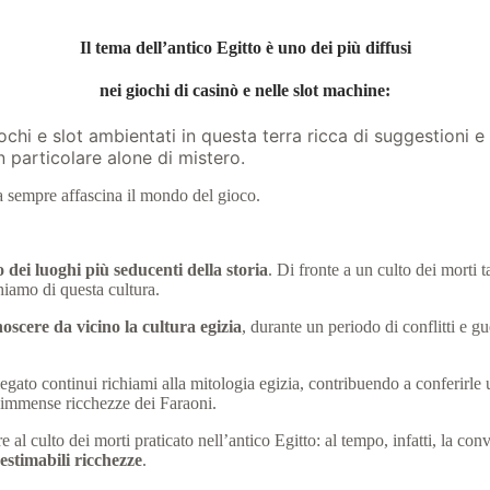
Il tema dell’antico Egitto è uno dei più diffusi
nei giochi di casinò e nelle slot machine:
ochi e slot ambientati in questa terra ricca di suggestioni e 
n particolare alone di mistero.
a sempre affascina il mondo del gioco.
o dei luoghi più seducenti della storia
. Di fronte a un culto dei morti 
chiamo di questa cultura.
oscere da vicino la cultura egizia
, durante un periodo di conflitti e g
ato continui richiami alla mitologia egizia, contribuendo a conferirle u
e immense ricchezze dei Faraoni.
 culto dei morti praticato nell’antico Egitto: al tempo, infatti, la conv
nestimabili ricchezze
.