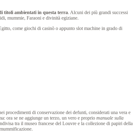
di titoli ambientati in questa terra
. Alcuni dei più grandi successi
idi, mummie, Faraoni e divinità egiziane.
Egitto, come giochi di casinò o appunto slot machine in grado di
i nei procedimenti di conservazione dei defunti, considerati una vera e
ema: ora se ne aggiunge un terzo, un vero e proprio
manuale sulla
ndivisa tra il museo francese del Louvre e la collezione di papiri della
la mummificazione.