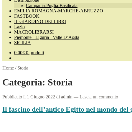
Distribuzione
Campania-Puglia-Basilicata
EMILIA ROMAGNA-MARCHE-ABRUZZO
FASTBOOK
IL GIARDINO DEI LIBRI
Lazio
MACROLIBRARSI
Piemonte - Liguria - Valle D’Aosta
SICILIA
0.00
€
0 prodotti
Home
/
Storia
Categoria:
Storia
Pubblicato il
1 Giugno 2022
di
admin
—
Lascia un commento
Il fascino dell’antico Egitto nel mondo del 