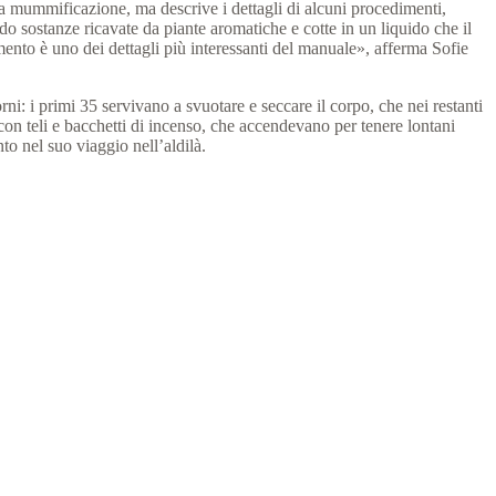
della mummificazione, ma descrive i dettagli di alcuni procedimenti,
do sostanze ricavate da piante aromatiche e cotte in un liquido che il
nto è uno dei dettagli più interessanti del manuale», afferma Sofie
i: i primi 35 servivano a svuotare e seccare il corpo, che nei restanti
con teli e bacchetti di incenso, che accendevano per tenere lontani
to nel suo viaggio nell’aldilà.