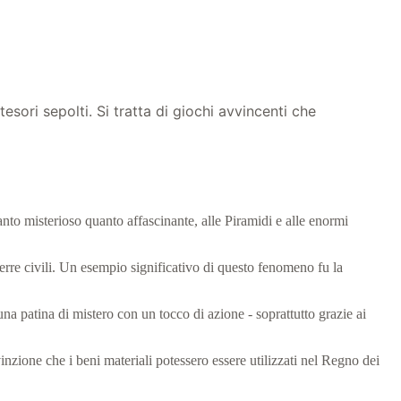
tesori sepolti. Si tratta di giochi avvincenti che
tanto misterioso quanto affascinante, alle Piramidi e alle enormi
uerre civili. Un esempio significativo di questo fenomeno fu la
na patina di mistero con un tocco di azione - soprattutto grazie ai
inzione che i beni materiali potessero essere utilizzati nel Regno dei