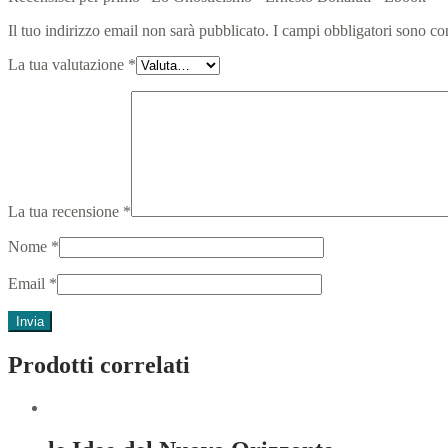
Il tuo indirizzo email non sarà pubblicato.
I campi obbligatori sono co
La tua valutazione
*
La tua recensione
*
Nome
*
Email
*
Prodotti correlati