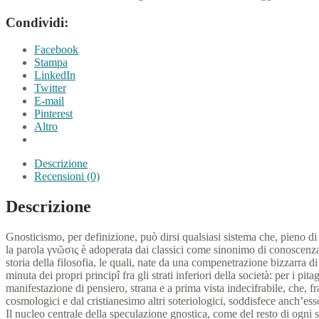
Condividi:
Facebook
Stampa
LinkedIn
Twitter
E-mail
Pinterest
Altro
Descrizione
Recensioni (0)
Descrizione
Gnosticismo, per definizione, può dirsi qualsiasi sistema che, pieno di f
la parola γνῶσις è adoperata dai classici come sinonimo di conoscenza. 
storia della filosofia, le quali, nate da una compenetrazione bizzarra 
minuta dei propri principî fra gli strati inferiori della società: per i
manifestazione di pensiero, strana e a prima vista indecifrabile, che, fr
cosmologici e dal cristianesimo altri soteriologici, soddisfece anch’ess
Il nucleo centrale della speculazione gnostica, come del resto di ogni s