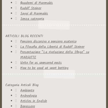
Quaderni di Harmakis
Rudolf Steiner
Saggi di Harmakis
Senza categoria
ARTICOLI BLOG RECENTI
Pensiero discorsivo e pensiero esoterico
La Filosofia della Libertà di Rudolf Steiner
Presentazione “La rivelazione della Sfinge” su
MARGUTTE
Write for us sponsored posts
How to be good at sport betting
Categoria Articoli Blog
Ambiente
Archeologia
Articles in English
Benessere