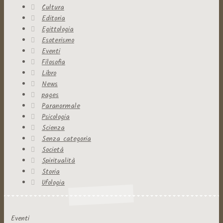
Cultura
Editoria
Egittologia
Esoterismo
Eventi
Filosofia
Libro
News
pages
Paranormale
Psicologia
Scienza
Senza categoria
Società
Spiritualità
Storia
Ufologia
Eventi