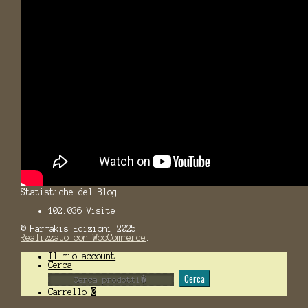
Statistiche del Blog
102.036 Visite
© Harmakis Edizioni 2025
Realizzato con WooCommerce
.
Il mio account
Cerca
Cerca:
Cerca
Carrello
0